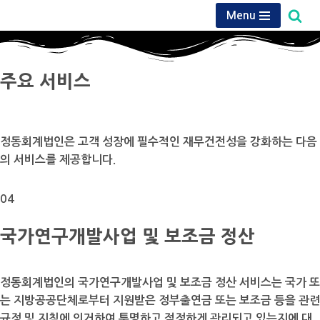
Menu
콘
텐
츠
주요 서비스
로
건
너
정동회계법인은 고객 성장에 필수적인 재무건전성을 강화하는 다음
뛰
의 서비스를 제공합니다.
기
04
국가연구개발사업 및 보조금 정산
정동회계법인의 국가연구개발사업 및 보조금 정산 서비스는 국가 또
는 지방공공단체로부터 지원받은 정부출연금 또는 보조금 등을 관련
규정 및 지침에 의거하여 투명하고 적정하게 관리되고 있는지에 대