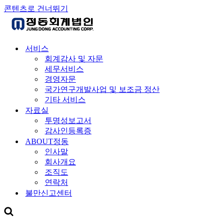
콘텐츠로 건너뛰기
서비스
회계감사 및 자문
세무서비스
경영자문
국가연구개발사업 및 보조금 정산
기타 서비스
자료실
투명성보고서
감사인등록증
ABOUT정동
인사말
회사개요
조직도
연락처
불만신고센터